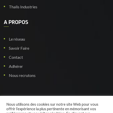
Thalis Industries
A PROPOS
Le réseau
Savoir Faire
Contact
Adhérer
Nous recrutons
Nous utilisons des cookies sur notre site Web pour vous
© 2022 ITS Fusion Tous droits réservés.
offrir l’expérience la plus pertinente en mémorisant vos