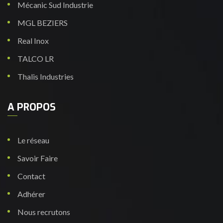
Mécanic Sud Industrie
MGL BEZIERS
Real Inox
TALCO LR
Thalis Industries
A PROPOS
Le réseau
Savoir Faire
Contact
Adhérer
Nous recrutons