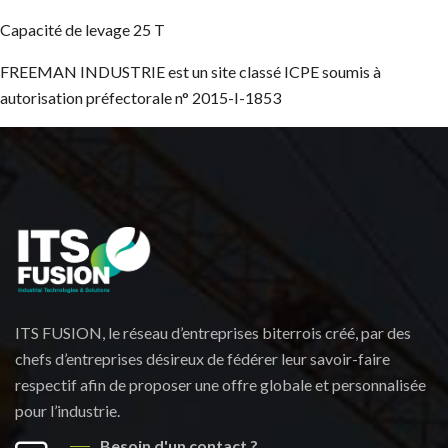
Capacité de levage 25 T
FREEMAN INDUSTRIE est un site classé ICPE soumis à
autorisation préfectorale n° 2015-I-1853
ITS FUSION, le réseau d’entreprises biterrois créé, par des
chefs d’entreprises désireux de fédérer leur savoir-faire
respectif afin de proposer une offre globale et personnalisée
pour l’industrie.
Besoin d'un contact ?