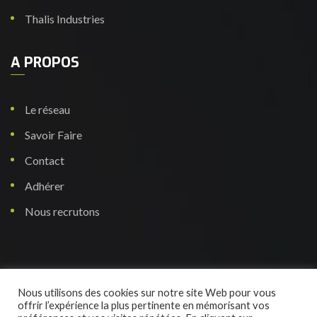
Thalis Industries
A PROPOS
Le réseau
Savoir Faire
Contact
Adhérer
Nous recrutons
Nous utilisons des cookies sur notre site Web pour vous
© 2022 ITS Fusion Tous droits réservés.
offrir l’expérience la plus pertinente en mémorisant vos